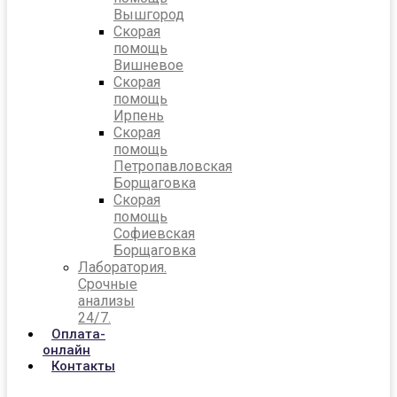
Вышгород
Скорая
помощь
Вишневое
Скорая
помощь
Ирпень
Скорая
помощь
Петропавловская
Борщаговка
Скорая
помощь
Софиевская
Борщаговка
Лаборатория.
Срочные
анализы
24/7.
Оплата-
онлайн
Контакты