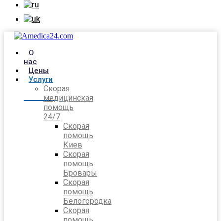
О
нас
Цены
Услуги
Скорая
медицинская
помощь
24/7
Скорая
помощь
Киев
Скорая
помощь
Бровары
Скорая
помощь
Белогородка
Скорая
помощь