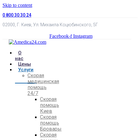
Skip to content
0 800 30 30 24
02000, Г. Киев, Ул. Михаила Коцюбинского, 5Г
Facebook-f
Instagram
О
нас
Цены
Услуги
Скорая
медицинская
помощь
24/7
Скорая
помощь
Киев
Скорая
помощь
Бровары
Скорая